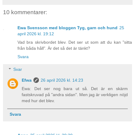
10 kommentarer:
Ewa Svensson med bloggen Tyg, garn och hund
25
april 2026 kl. 19:12
Vad bra skrivbordet blev. Det ser ut som att du kan "sitta
från båda håll". Är det så det är tänkt?
Svara
Svar
Efwa
26 april 2026 kl. 14:23
Ewa: Det ser nog bara ut så. Det är en skärm
fastskruvad på "andra sidan". Men jag är verkligen nöjd
med hur det blev.
Svara