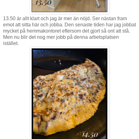
13.50 är allt klart och jag är mer än nöjd. Ser nästan fram
emot att sitta här och jobba. Den senaste tiden har jag jobbat
mycket på hemmakontoret eftersom det gjort så ont att stå.
Men nu blir det nog mer jobb på denna arbetsplatsen
istället.