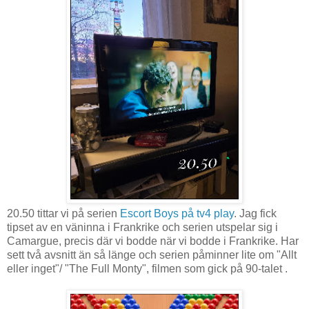
20.50 tittar vi på serien
Escort Boys på tv4 play
. Jag fick
tipset av en väninna i Frankrike och serien utspelar sig i
Camargue, precis där vi bodde när vi bodde i Frankrike. Har
sett två avsnitt än så länge och serien påminner lite om "Allt
eller inget"/ "The Full Monty", filmen som gick på 90-talet .