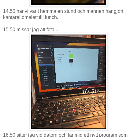
14.50 har vi varit hemma en stund och mannen har gjort
kantarellomelett till lunch.
15.50 missar jag att fota...
16.50 sitter jag vid datorn och lär mig ett nytt program som