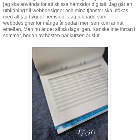
jag ska använda för att skissa hemsidor digitalt. Jag går en
utbildning till webbdesigner och mina tjänster ska utökas
med att jag bygger hemsidor. Jag jobbade som
webbdesigner för många år sedan men sen kom annat
emellan. Men nu är det alltså dags igen. Kanske inte förrän i
sommar, början av hösten när kursen är slut.