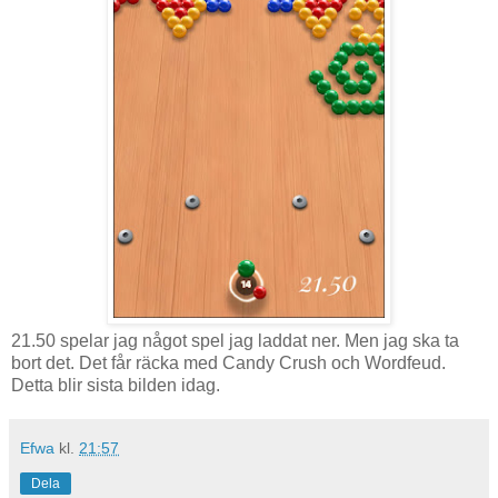
21.50 spelar jag något spel jag laddat ner. Men jag ska ta
bort det. Det får räcka med Candy Crush och Wordfeud.
Detta blir sista bilden idag.
Efwa
kl.
21:57
Dela