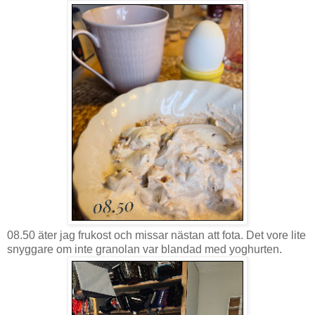
08.50 äter jag frukost och missar nästan att fota. Det vore lite
snyggare om inte granolan var blandad med yoghurten.