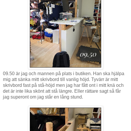
09.50 är jag och mannen på plats i butiken. Han ska hjälpa
mig att sänka mitt skrivbord till vanlig höjd. Tyvärr är mitt
skrivbord fast på stå-höjd men jag har fått ont i mitt knä och
det är inte lika skönt att stå längre. Eller rättare sagt så får
jag superont om jag står en lång stund.