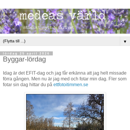
▼
lördag 25 april 2026
Byggar-lördag
Idag är det EFIT-dag och jag får erkänna att jag helt missade
förra gången. Men nu är jag med och fotar min dag. Fler som
fotar sin dag hittar du på
ettfotoitimmen.se