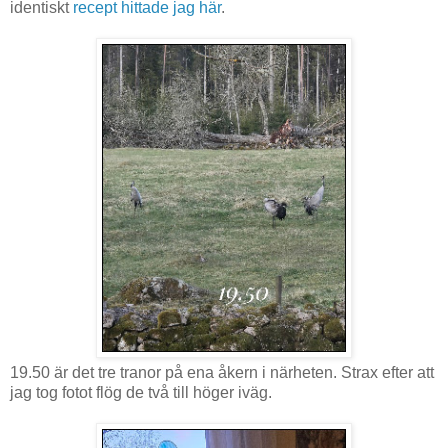
identiskt
recept hittade jag här
.
19.50 är det tre tranor på ena åkern i närheten. Strax efter att
jag tog fotot flög de två till höger iväg.