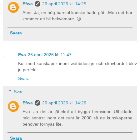
Efwa
26 april 2026 kl. 14:25
Anni: Ja, en hög barstol kanske hade gått. Men det här
kommer att bli bekvämare. 😘
Svara
Eva
26 april 2026 kl. 11:47
Kul med kunskaper inom webbdesign och skrivbordet blev
ju perfekt.
Svara
Svar
Efwa
26 april 2026 kl. 14:26
Eva: Ja det är jättekul att bygga hemsidor. Utbildade
mig senast inom det runt år 2000 så de kunskaperna
behöver förnyas lite.
Svara