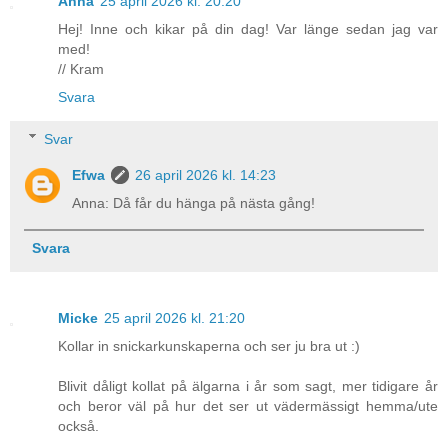
Anna
25 april 2026 kl. 20:20
Hej! Inne och kikar på din dag! Var länge sedan jag var
med!
// Kram
Svara
Svar
Efwa
26 april 2026 kl. 14:23
Anna: Då får du hänga på nästa gång!
Svara
Micke
25 april 2026 kl. 21:20
Kollar in snickarkunskaperna och ser ju bra ut :)
Blivit dåligt kollat på älgarna i år som sagt, mer tidigare år
och beror väl på hur det ser ut vädermässigt hemma/ute
också.