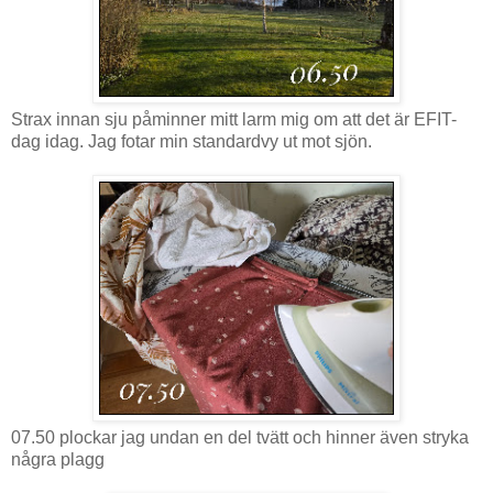
Strax innan sju påminner mitt larm mig om att det är EFIT-
dag idag. Jag fotar min standardvy ut mot sjön.
07.50 plockar jag undan en del tvätt och hinner även stryka
några plagg