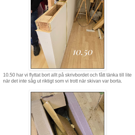
10.50 har vi flyttat bort allt på skrivbordet och fått tänka till lite
när det inte såg ut riktigt som vi trott när skivan var borta.