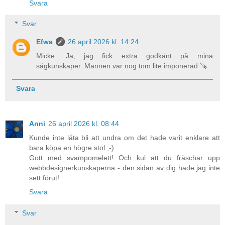
Svara
Svar
Efwa
26 april 2026 kl. 14:24
Micke: Ja, jag fick extra godkänt på mina
sågkunskaper. Mannen var nog tom lite imponerad 🪚
Svara
Anni
26 april 2026 kl. 08:44
Kunde inte låta bli att undra om det hade varit enklare att
bara köpa en högre stol ;-)
Gott med svampomelett! Och kul att du fräschar upp
webbdesignerkunskaperna - den sidan av dig hade jag inte
sett förut!
Svara
Svar